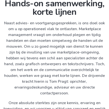
Hands-on samenwerking,
korte lijnen
Naast advies- en voortgangsgesprekken, is ons doel ook
om u op operationeel vlak te ontlasten. Marketplace
management vraagt om onderhoud plegen en tijdig
handelen en dan moeten simpelweg de handen uit de
mouwen. Om u zo goed mogelijk van dienst te kunnen
zijn bij de invulling van uw marketplace-omgeving,
hebben wij tevens een schil aan specialisten achter de
hand, zoals grafisch ontwerpers en tekstschrijvers. Toch,
om het werk en de communicatie overzichtelijk te
houden, werken we graag met korte lijnen. De drijvende
kracht hierin is Tom Pragt: oprichter,
ervaringsdeskundige, adviseur en uw directe
contactpersoon.
Onze absolute sterktes zijn onze kennis, ervaring en
toewijding, en wij voorzien u altijd van concreet en eerlijk