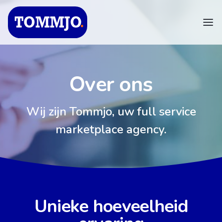
Over ons
Wij zijn Tommjo, uw full service
marketplace agency.
Unieke hoeveelheid