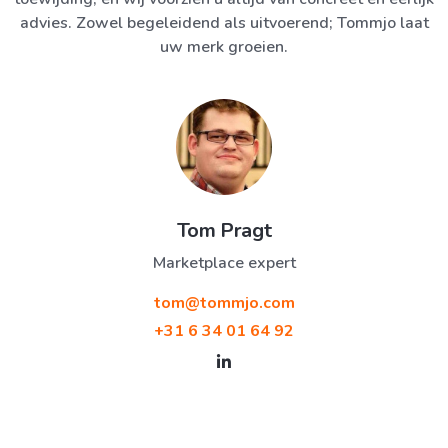
advies. Zowel begeleidend als uitvoerend; Tommjo laat
uw merk groeien.
Tom Pragt
Marketplace expert
tom@tommjo.com
+31 6 34 01 64 92