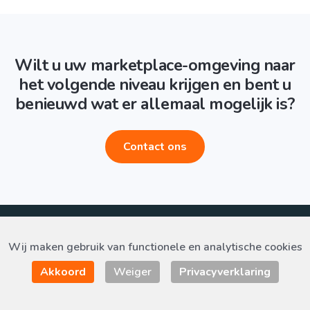
Wilt u uw marketplace-omgeving naar
het volgende niveau krijgen en bent u
benieuwd wat er allemaal mogelijk is?
Contact ons
© 2020 Tommjo -
Privacyverklaring
| Developed by
Floral
Wij maken gebruik van functionele en analytische cookies
Innovations
Akkoord
Weiger
Privacyverklaring